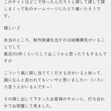
このサイトはどこで作ったんだろうと探して探して探
しまくって私のホームページにたどり着いたそうで
す。
嬉しい♪
本当のところ、制作実績を出すのは結構勇気がいるこ
とでして
最近の5件くらいにしておこうかと思ったりもするんで
すが
こういう風に探し当ててくださる方がいると知って、
誰になんと言われてもいいやと思いました←（いろい
ろ言う人がいるんです～）
その探し出して下さったお客様のサロンに、打ち合わ
せでお邪魔して来ました。