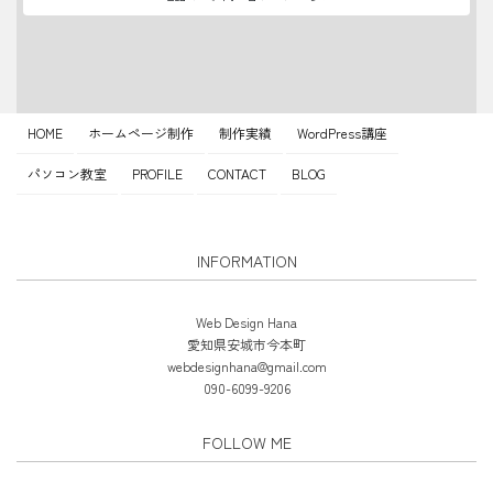
HOME
ホームページ制作
制作実績
WordPress講座
パソコン教室
PROFILE
CONTACT
BLOG
INFORMATION
Web Design Hana
愛知県安城市今本町
webdesignhana@gmail.com
090-6099-9206
FOLLOW ME