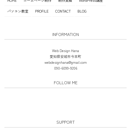
HOME
ホームページ制作
制作実績
WordPress講座
パソコン教室
PROFILE
CONTACT
BLOG
INFORMATION
Web Design Hana
愛知県安城市今本町
webdesignhana@gmail.com
090-6099-9206
FOLLOW ME
SUPPORT