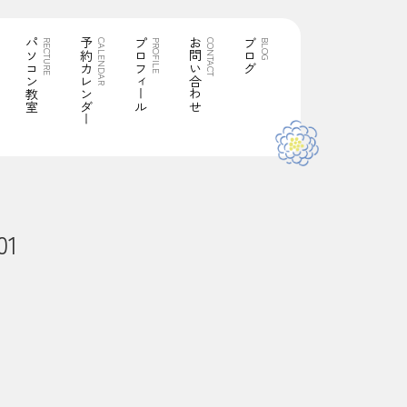
パソコン教室
予約カレンダー
プロフィール
お問い合わせ
ブログ
RECTURE
CALENDAR
PROFILE
CONTACT
BLOG
01