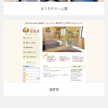
おうちサロン心葉
温家堂