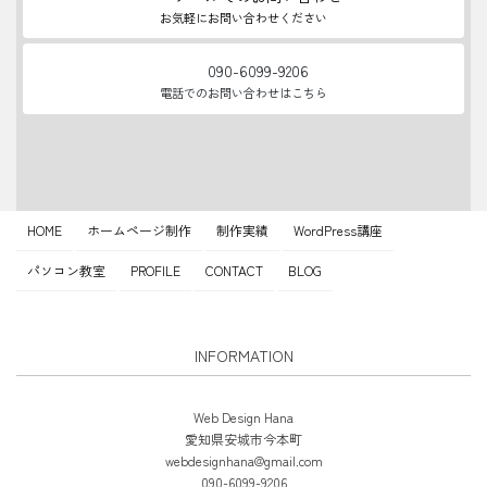
お気軽にお問い合わせください
090-6099-9206
電話でのお問い合わせはこちら
HOME
ホームページ制作
制作実績
WordPress講座
パソコン教室
PROFILE
CONTACT
BLOG
INFORMATION
Web Design Hana
愛知県安城市今本町
webdesignhana@gmail.com
090-6099-9206