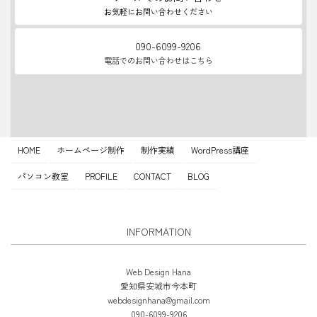
お気軽にお問い合わせください
090-6099-9206
電話でのお問い合わせはこちら
HOME
ホームページ制作
制作実績
WordPress講座
パソコン教室
PROFILE
CONTACT
BLOG
INFORMATION
Web Design Hana
愛知県安城市今本町
webdesignhana@gmail.com
090-6099-9206