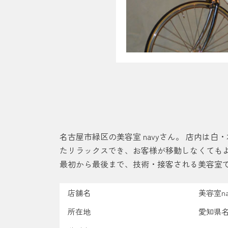
名古屋市緑区の美容室 navyさん。 店内
たリラックスでき、お客様が移動しなくても
最初から最後まで、技術・接客される美容室
店舗名
美容室na
所在地
愛知県名