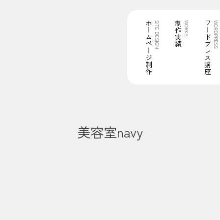
ホームページ制作
制作実績
ワードプレス講座
SITE DESIGN
WORKS
WORDPRESS
美容室navy