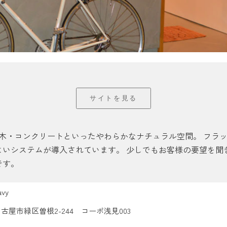
サイトを見る
は白・木・コンクリートといったやわらかなナチュラル空間。 フ
よいシステムが導入されています。 少しでもお客様の要望を聞
です。
vy
古屋市緑区曽根2-244 コーポ浅見003