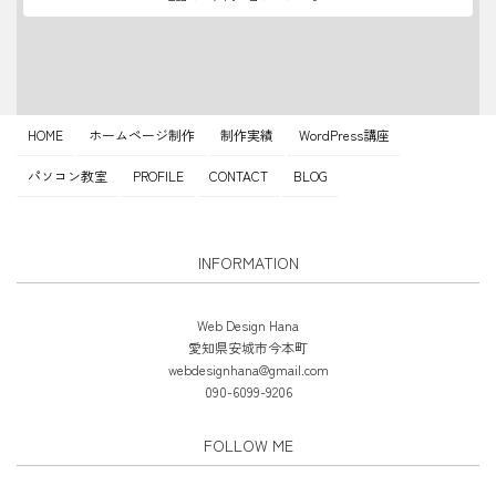
HOME
ホームページ制作
制作実績
WordPress講座
パソコン教室
PROFILE
CONTACT
BLOG
INFORMATION
Web Design Hana
愛知県安城市今本町
webdesignhana@gmail.com
090-6099-9206
FOLLOW ME