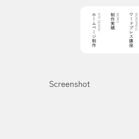
ホームページ制作
制作実績
ワードプレス講座
SITE DESIGN
WORKS
WORDPRESS
Screenshot