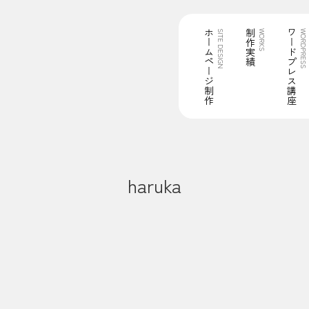
ホームページ制作
制作実績
ワードプレス講座
SITE DESIGN
WORKS
WORDPRESS
haruka