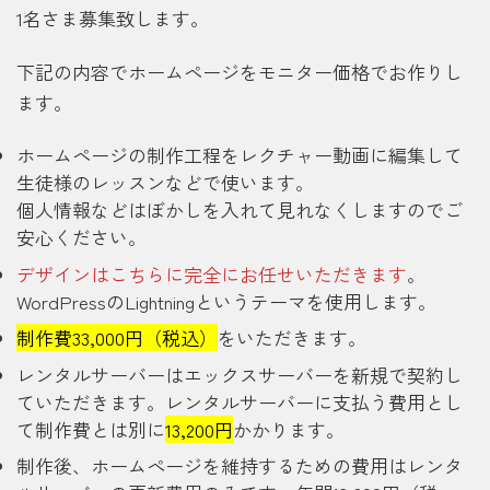
1名さま募集致します。
下記の内容でホームページをモニター価格でお作りし
ます。
ホームページの制作工程をレクチャー動画に編集して
生徒様のレッスンなどで使います。
個人情報などはぼかしを入れて見れなくしますのでご
安心ください。
デザインはこちらに完全にお任せいただきます
。
WordPressのLightningというテーマを使用します。
制作費33,000円（税込）
をいただきます。
レンタルサーバーはエックスサーバーを新規で契約し
ていただきます。レンタルサーバーに支払う費用とし
て制作費とは別に
13,200円
かかります。
制作後、ホームページを維持するための費用はレンタ