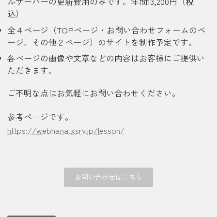
ルサーバーの更新費用のみです。年間13,200円（税
込）
全４ページ（TOPページ・お問い合わせフォームのペ
ージ、その他２ページ）のサイトを制作予定です。
各ページの画像や文章などの内容はお客様にご提供い
ただきます。
ご不明な点はお気軽にお問い合わせください。
参考ページです。
https://webhana.xsrv.jp/lesson/
お問い合わせはこちら