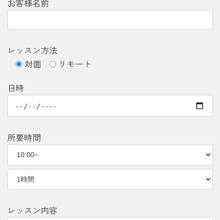
お客様名前
レッスン方法
対面
リモート
日時
所要時間
レッスン内容