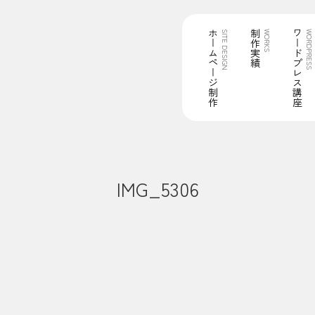
ホームページ制作
制作実績
ワードプレス講座
SITE DESIGN
WORKS
WORDPRESS
IMG_5306